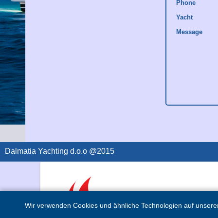
Phone
Yacht
Message
Dalmatia Yachting d.o.o @2015
Wir verwenden Cookies und ähnliche Technologien auf unserer