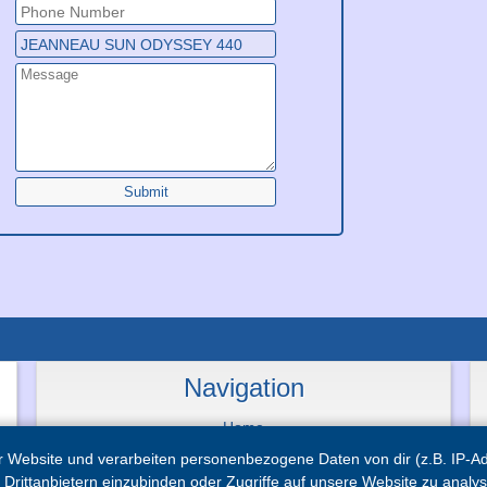
Submit
Navigation
Home
Service
 Website und verarbeiten personenbezogene Daten von dir (z.B. IP-Adr
News
Contact
Drittanbietern einzubinden oder Zugriffe auf unsere Website zu analys