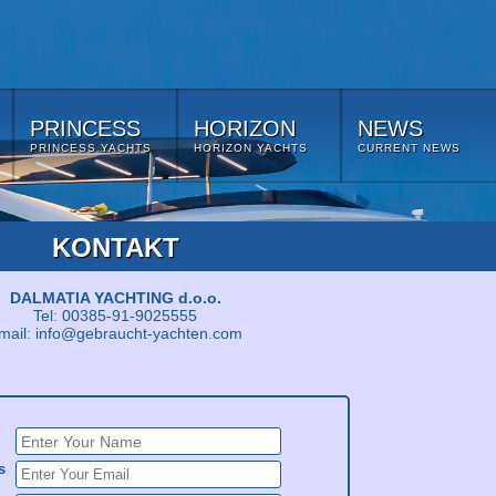
PRINCESS
HORIZON
NEWS
PRINCESS YACHTS
HORIZON YACHTS
CURRENT NEWS
KONTAKT
DALMATIA YACHTING d.o.o.
Tel: 00385-91-9025555
mail: info@gebraucht-yachten.com
s