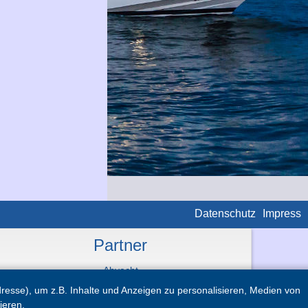
Datenschutz
Impress
Partner
Abyacht
Marina Hramina
esse), um z.B. Inhalte und Anzeigen zu personalisieren, Medien von
TopYachts
ieren.